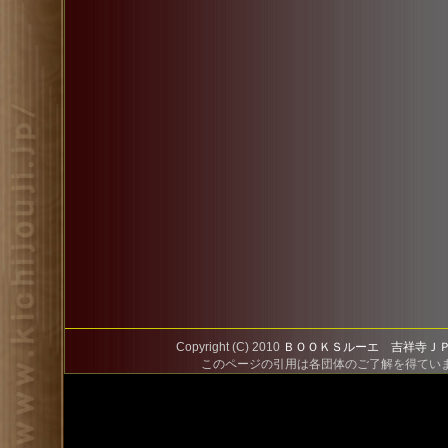
Copyright (C) 2010
ＢＯＯＫＳルーエ
吉祥寺Ｊ
このページの引用は各団体のご了解を得てい